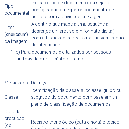
Indica o tipo de documento, ou seja, a
Tipo
configuração da espécie documental de
documental
acordo com a atividade que a gerou.
Algoritmo que mapeia uma sequência
Hash
de
bits
(de um arquivo em formato digital),
(
chekcsum
)
com a finalidade de realizar a sua verificação
da imagem
de integridade.
b) Para documentos digitalizados por pessoas
jurídicas de direito público interno:
Metadados
Definição
Identificação da classe, subclasse, grupo ou
Classe
subgrupo do documento com base em um
plano de classificação de documentos.
Data de
produção
Registro cronológico (data e hora) e tópico
(do
(local) da produção do documento.