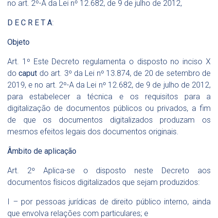
no
art. 2º-A da Lei nº 12.682, de 9 de julho de 2012
,
D E C R E T A
:
Objeto
Art. 1º Este Decreto regulamenta o disposto no
inciso X
do
caput
do art. 3º da Lei nº 13.874, de 20 de setembro de
2019
, e no
art. 2º-A da Lei nº 12.682, de 9 de julho de 2012
,
para estabelecer a técnica e os requisitos para a
digitalização de documentos públicos ou privados, a fim
de que os documentos digitalizados produzam os
mesmos efeitos legais dos documentos originais.
Âmbito de aplicação
Art. 2º Aplica-se o disposto neste Decreto aos
documentos físicos digitalizados que sejam produzidos:
I – por pessoas jurídicas de direito público interno, ainda
que envolva relações com particulares; e