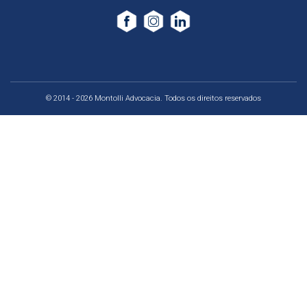
© 2014 - 2026 Montolli Advocacia. Todos os direitos reservados