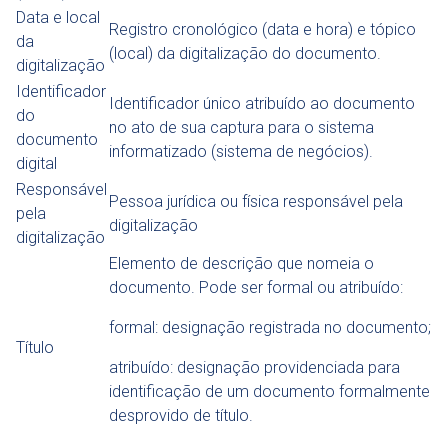
Data e local
Registro cronológico (data e hora) e tópico
da
(local) da digitalização do documento.
digitalização
Identificador
Identificador único atribuído ao documento
do
no ato de sua captura para o sistema
documento
informatizado (sistema de negócios).
digital
Responsável
Pessoa jurídica ou física responsável pela
pela
digitalização
digitalização
Elemento de descrição que nomeia o
documento. Pode ser formal ou atribuído:
formal: designação registrada no documento;
Título
atribuído: designação providenciada para
identificação de um documento formalmente
desprovido de título.