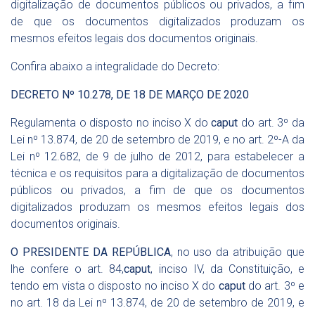
digitalização de documentos públicos ou privados, a fim
de que os documentos digitalizados produzam os
mesmos efeitos legais dos documentos originais.
Confira abaixo a integralidade do Decreto:
DECRETO Nº 10.278, DE 18 DE MARÇO DE 2020
Regulamenta o disposto no
inciso X do
caput
do art. 3º da
Lei nº 13.874, de 20 de setembro de 2019
, e no
art. 2º-A da
Lei nº 12.682, de 9 de julho de 2012
, para estabelecer a
técnica e os requisitos para a digitalização de documentos
públicos ou privados, a fim de que os documentos
digitalizados produzam os mesmos efeitos legais dos
documentos originais.
O PRESIDENTE DA REPÚBLICA
, no uso da atribuição que
lhe confere o
art. 84,
caput
, inciso IV, da Constituição
, e
tendo em vista o disposto no
inciso X do
caput
do art. 3º e
no art. 18 da Lei nº 13.874, de 20 de setembro de 2019
, e