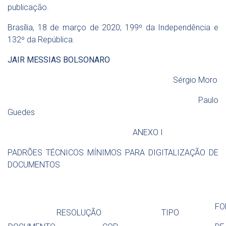
publicação.
Brasília, 18 de março de 2020; 199º da Independência e
132º da República.
JAIR MESSIAS BOLSONARO
Sérgio Moro
Paulo
Guedes
ANEXO I
PADRÕES TÉCNICOS MÍNIMOS PARA DIGITALIZAÇÃO DE
DOCUMENTOS
FO
RESOLUÇÃO
TIPO