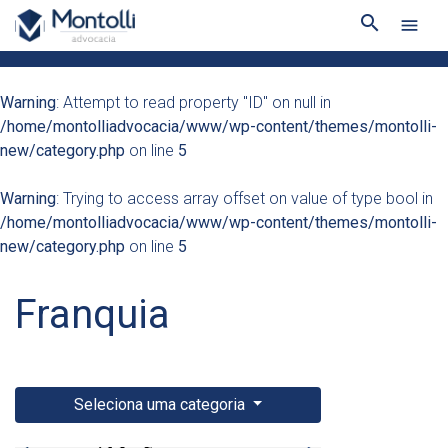
search
menu
Warning
: Attempt to read property "ID" on null in
/home/montolliadvocacia/www/wp-content/themes/montolli-
new/category.php
on line
5
Warning
: Trying to access array offset on value of type bool in
/home/montolliadvocacia/www/wp-content/themes/montolli-
new/category.php
on line
5
Franquia
Seleciona uma categoria