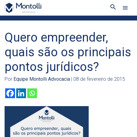
search
menu
Quero empreender,
quais são os principais
pontos jurídicos?
Por
Equipe Montolli Advocacia
| 08 de fevereiro de 2015