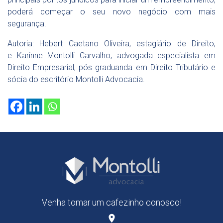
poderá começar o seu novo negócio com mais
segurança.
Autoria: Hebert Caetano Oliveira, estagiário de Direito,
e Karinne Montolli Carvalho, advogada especialista em
Direito Empresarial, pós graduanda em Direito Tributário e
sócia do escritório Montolli Advocacia.
Venha tomar um cafezinho conosco!
place