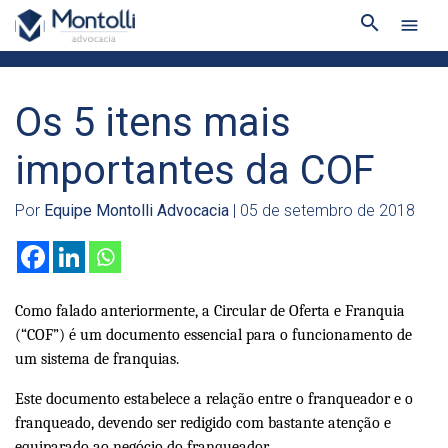
search
menu
Os 5 itens mais
importantes da COF
Por
Equipe Montolli Advocacia
| 05 de setembro de 2018
Como falado anteriormente, a Circular de Oferta e Franquia
(“COF”) é
um documento essencial para o funcionamento de
um sistema de franquias.
Este documento estabelece a relação entre o franqueador e o
franqueado, devendo ser redigido com bastante atenção e
equiparado ao negócio do franqueador.