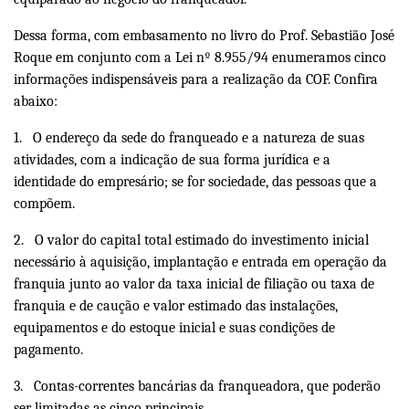
Dessa forma, com embasamento no livro do Prof. Sebastião José
Roque em conjunto com a Lei nº 8.955/94 enumeramos cinco
informações indispensáveis para a realização da COF. Confira
abaixo:
1.
O endereço da sede do franqueado e a natureza de suas
atividades, com a indicação de sua forma jurídica e a
identidade do empresário; se for sociedade, das pessoas que a
compõem.
2.
O valor do capital total estimado do investimento inicial
necessário à aquisição, implantação e entrada em operação da
franquia junto ao
valor
da taxa inicial de filiação ou taxa de
franquia e de caução e valor estimado das instalações,
equipamentos e do estoque inicial e suas condições de
pagamento.
3.
Contas
-correntes bancárias da franqueadora, que poderão
ser limitadas as cinco principais.