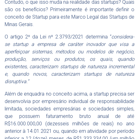
Contudo, o que isso muda na realidade das startups? Quais
são os benefícios? Primeiramente é importante definir o
conceito de Startup para este Marco Legal das Startups de
Minas Gerais.
O artigo 2º da Lei nº 2.3793/2021 determina “
considera-
se startup a empresa de caráter inovador que visa a
aperfeiçoar sistemas, métodos ou modelos de negócio,
produção, serviços ou produtos, os quais, quando
existentes, caracterizam startups de natureza incremental
e, quando novos, caracterizam startups de natureza
disruptiva.”
Além de enquadra no conceito acima, a startup precisa ser
desenvolvia por empresário individual de responsabilidade
limitada, sociedades empresárias e sociedades simples,
que possuem faturamento bruto anual de até
R$16.000.000,00 (dezesseis milhões de reais) no ano
anterior à 14.01.2021 ou, quando em atividade por período
inferior a 12 (doze) meses, de R$1.333.334,00 (um milhão