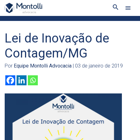
search
menu
Lei de Inovação de
Contagem/MG
Por
Equipe Montolli Advocacia
| 03 de janeiro de 2019