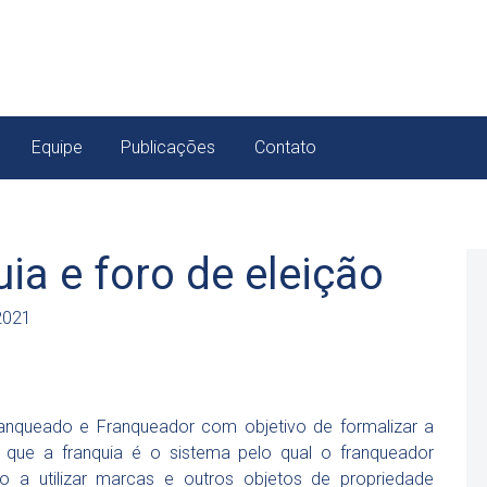
Equipe
Publicações
Contato
ia e foro de eleição
 2021
ranqueado e Franqueador com objetivo de formalizar a
e que a franquia é o sistema pelo qual o franqueador
o a utilizar marcas e outros objetos de propriedade