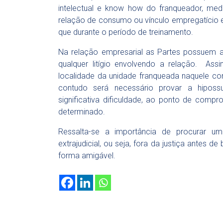
intelectual e know how do franqueador, medi
relação de consumo ou vínculo empregatício 
que durante o período de treinamento.
Na relação empresarial as Partes possuem au
qualquer litígio envolvendo a relação. Ass
localidade da unidade franqueada naquele cont
contudo será necessário provar a hipossu
significativa dificuldade, ao ponto de compr
determinado.
Ressalta-se a importância de procurar um
extrajudicial, ou seja, fora da justiça antes de
forma amigável.