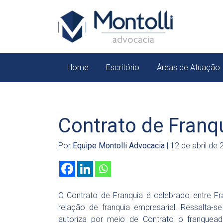
Home
Escritório
Áreas de Atuação
Contrato de Franqu
Por
Equipe Montolli Advocacia
| 12 de abril de
O Contrato de Franquia é celebrado entre F
relação de franquia empresarial. Ressalta-s
autoriza por meio de Contrato o franquead