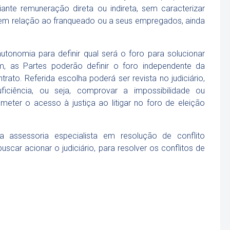
ante remuneração direta ou indireta, sem caracterizar
em relação ao franqueado ou a seus empregados, ainda
tonomia para definir qual será o foro para solucionar
im, as Partes poderão definir o foro independente da
rato. Referida escolha poderá ser revista no judiciário,
ficiência, ou seja, comprovar a impossibilidade ou
ometer o acesso à justiça ao litigar no foro de eleição
a assessoria especialista em resolução de conflito
 buscar acionar o judiciário, para resolver os conflitos de