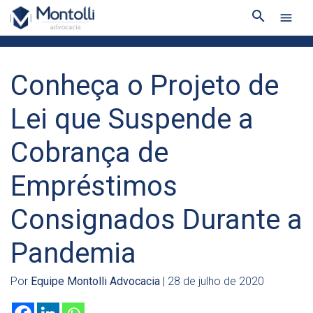
search
menu
Conheça o Projeto de
Lei que Suspende a
Cobrança de
Empréstimos
Consignados Durante a
Pandemia
Por
Equipe Montolli Advocacia
| 28 de julho de 2020